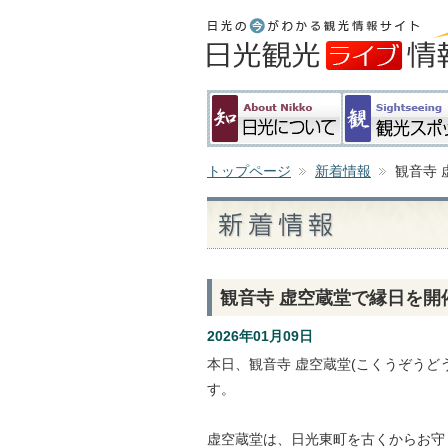
トップページ
新着情報
観音寺
観音寺 虚空蔵堂で縁日を開
2026年01月09日
本日、観音寺 虚空蔵堂(こくうぞうど
す。
虚空蔵堂は、日光東町を古くからお守