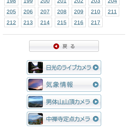
198
199
200
201
202
203
204
205
206
207
208
209
210
211
212
213
214
215
216
217