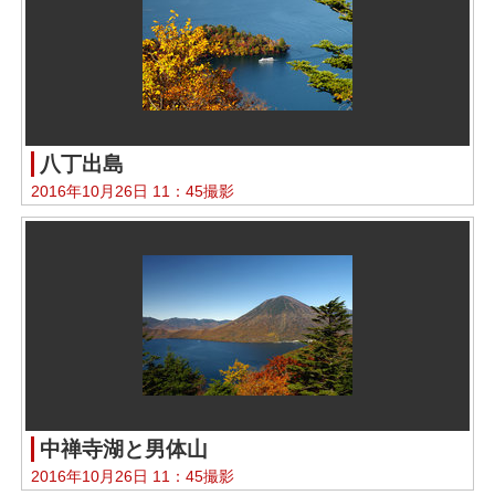
八丁出島
2016年10月26日 11：45撮影
中禅寺湖と男体山
2016年10月26日 11：45撮影