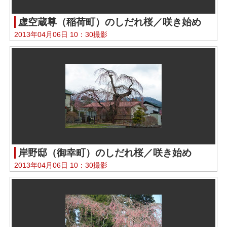
虚空蔵尊（稲荷町）のしだれ桜／咲き始め
2013年04月06日 10：30撮影
岸野邸（御幸町）のしだれ桜／咲き始め
2013年04月06日 10：30撮影