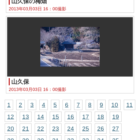
山久保の梅畑
2013年03月03日 16：00撮影
山久保
2013年03月03日 16：00撮影
1
2
3
4
5
6
7
8
9
10
11
12
13
14
15
16
17
18
19
20
21
22
23
24
25
26
27