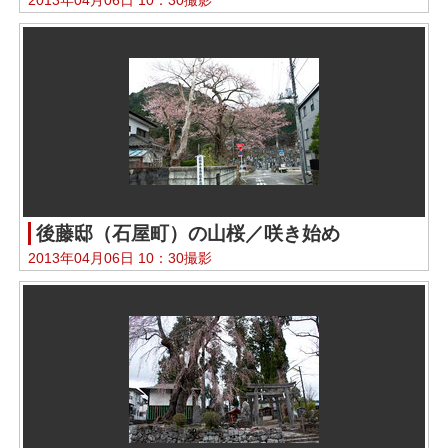
後藤邸（石屋町）の山桜／咲き始め
2013年04月06日 10：30撮影