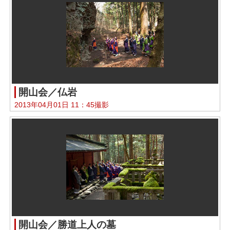
開山会／仏岩
2013年04月01日 11：45撮影
開山会／勝道上人の墓