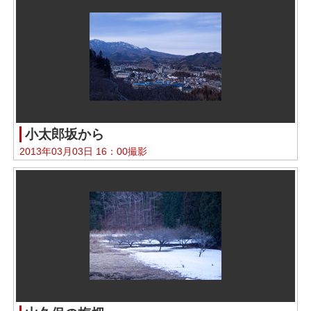
小太郎坂から
2013年03月03日 16：00撮影