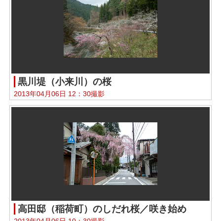
黒川堤（小来川）の桜
2013年04月06日 12：30撮影
高田邸（稲荷町）のしだれ桜／咲き始め
2013年04月06日 10：30撮影