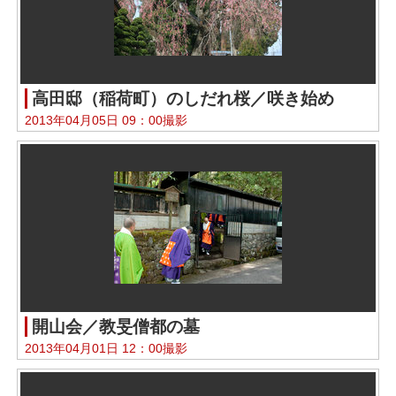
高田邸（稲荷町）のしだれ桜／咲き始め
2013年04月05日 09：00撮影
開山会／教旻僧都の墓
2013年04月01日 12：00撮影