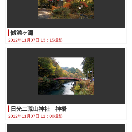
憾満ヶ淵
2012年11月07日 13：15撮影
日光二荒山神社 神橋
2012年11月07日 11：00撮影