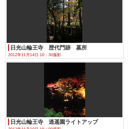
日光山輪王寺 歴代門跡 墓所
2012年11月14日 10：30撮影
日光山輪王寺 逍遥園ライトアップ
2012年11月10日 19：00撮影