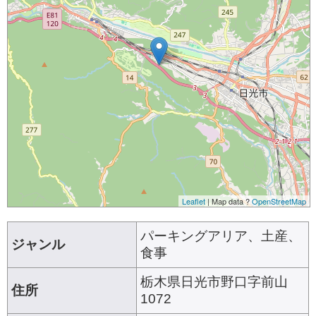
Leaflet
| Map data ?
OpenStreetMap
パーキングアリア、土産、
ジャンル
食事
栃木県日光市野口字前山
住所
1072