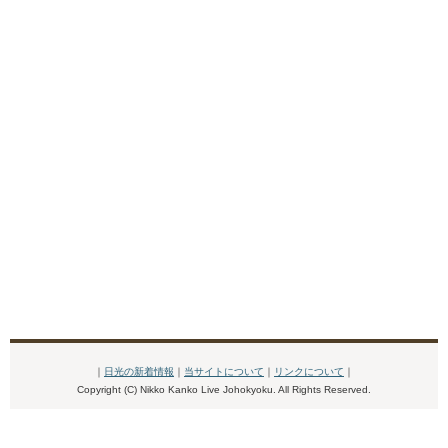
｜
日光の新着情報
｜
当サイトについて
｜
リンクについて
｜
Copyright (C) Nikko Kanko Live Johokyoku. All Rights Reserved.