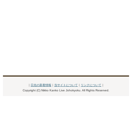
｜
日光の新着情報
｜
当サイトについて
｜
リンクについて
｜
Copyright (C) Nikko Kanko Live Johokyoku. All Rights Reserved.