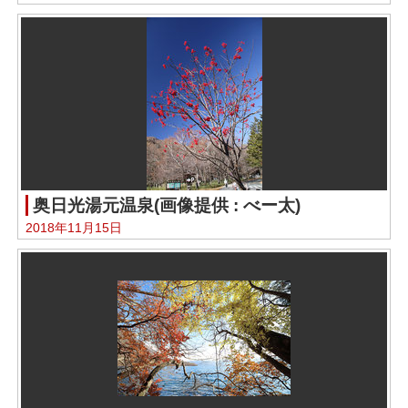
奥日光湯元温泉(画像提供 : べー太)
2018年11月15日