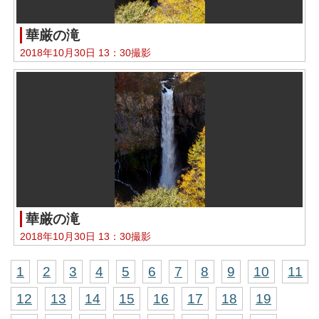
華厳の滝
2018年10月30日 13：30撮影
華厳の滝
2018年10月30日 13：30撮影
1
2
3
4
5
6
7
8
9
10
11
12
13
14
15
16
17
18
19