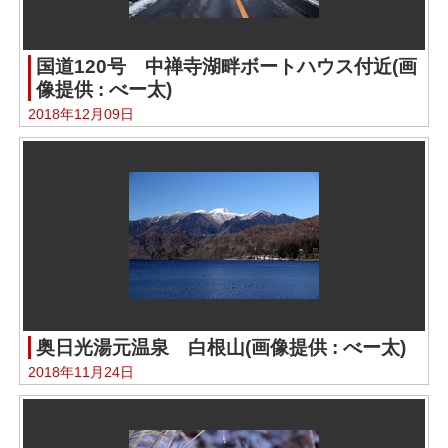
国道120号 中禅寺湖畔ボートハウス付近(画
像提供 : べー太)
2018年12月09日
奥日光湯元温泉 白根山(画像提供 : べー太)
2018年11月24日