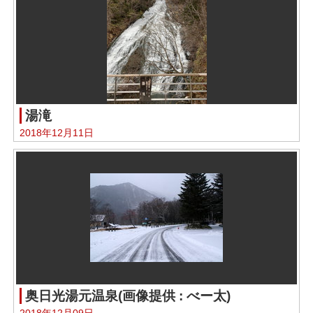
湯滝
2018年12月11日
奥日光湯元温泉(画像提供 : べー太)
2018年12月09日