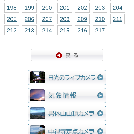
198
199
200
201
202
203
204
205
206
207
208
209
210
211
212
213
214
215
216
217