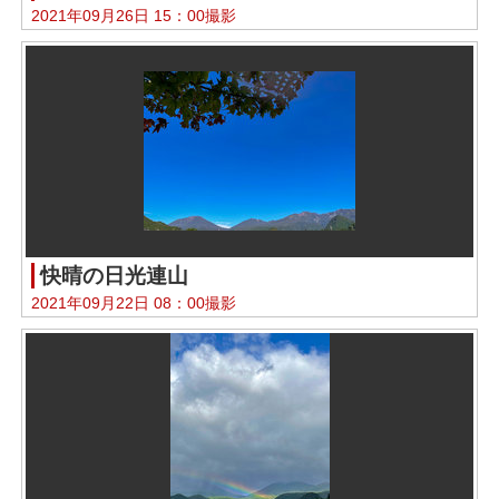
2021年09月26日 15：00撮影
快晴の日光連山
2021年09月22日 08：00撮影