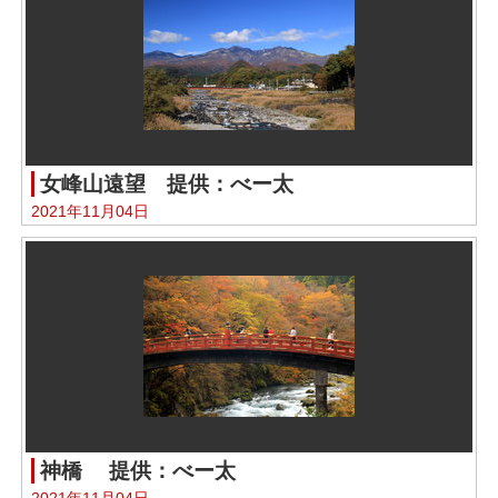
女峰山遠望 提供：べー太
2021年11月04日
神橋 提供：べー太
2021年11月04日