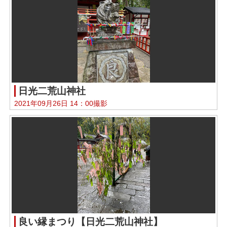
日光二荒山神社
2021年09月26日 14：00撮影
良い縁まつり【日光二荒山神社】