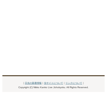
｜
日光の新着情報
｜
当サイトについて
｜
リンクについて
｜
Copyright (C) Nikko Kanko Live Johokyoku. All Rights Reserved.