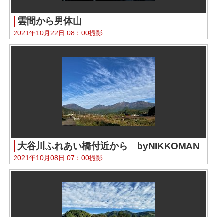
雲間から男体山
2021年10月22日 08：00撮影
大谷川ふれあい橋付近から byNIKKOMAN
2021年10月08日 07：00撮影