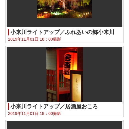
小来川ライトアップ／ふれあいの郷小来川
2019年11月01日 18：00撮影
小来川ライトアップ／居酒屋おころ
2019年11月01日 18：00撮影