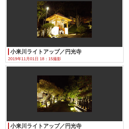
小来川ライトアップ／円光寺
2019年11月01日 18：15撮影
小来川ライトアップ／円光寺