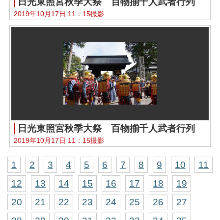
日光東照宮秋季大祭 百物揃千人武者行列
2019年10月17日 11：15撮影
日光東照宮秋季大祭 百物揃千人武者行列
2019年10月17日 11：15撮影
1
2
3
4
5
6
7
8
9
10
11
12
13
14
15
16
17
18
19
20
21
22
23
24
25
26
27