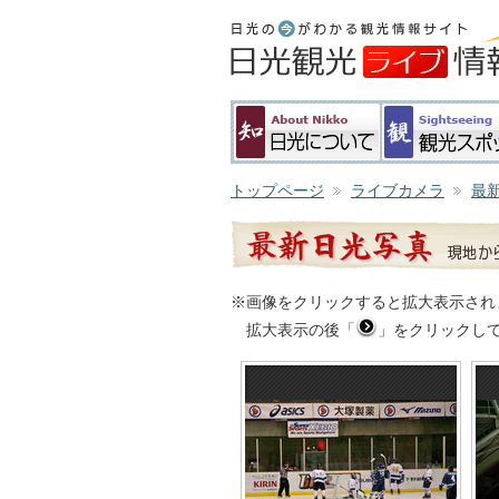
トップページ
ライブカメラ
最
※画像をクリックすると拡大表示され
拡大表示の後「
」をクリックし