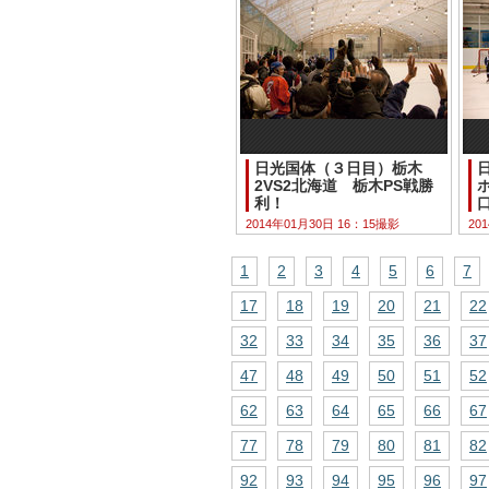
日光国体（３日目）栃木
2VS2北海道 栃木PS戦勝
利！
2014年01月30日 16：15撮影
20
1
2
3
4
5
6
7
17
18
19
20
21
22
32
33
34
35
36
37
47
48
49
50
51
52
62
63
64
65
66
67
77
78
79
80
81
82
92
93
94
95
96
97