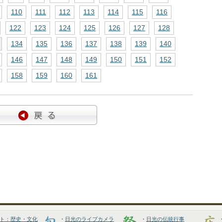
110
111
112
113
114
115
116
122
123
124
125
126
127
128
134
135
136
137
138
139
140
146
147
148
149
150
151
152
158
159
160
161
ト：歴史・文化
・
日光のライブカメラ
・
日光の伝統行事