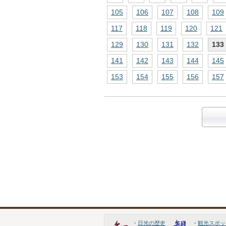
105
106
107
108
109
117
118
119
120
121
129
130
131
132
133
141
142
143
144
145
153
154
155
156
157
・
日光の歴史
・
観光スポッ