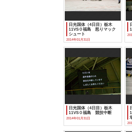
日光国体（4日目）栃木
11VS０福島 怒りマック
シュート
20
2014年01月31日
日光国体（4日目）栃木
11VS０福島 競技中断
2014年01月31日
20