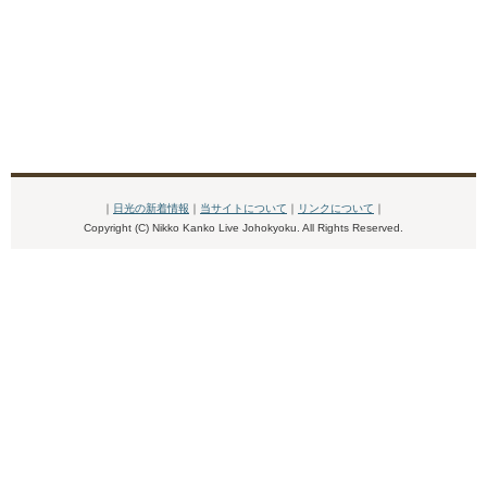
｜
日光の新着情報
｜
当サイトについて
｜
リンクについて
｜
Copyright (C) Nikko Kanko Live Johokyoku. All Rights Reserved.